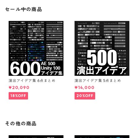
セール中の商品
演出アイデア集 6点まとめ
演出アイデア集 5点まとめ
¥20,090
¥14,000
18%OFF
20%OFF
その他の商品