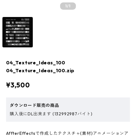
1
/1
04_Texture_Ideas_100
04_Texture_Ideas_100.zip
¥3,500
ダウンロード販売の商品
購入後にDL出来ます (132992987バイト)
AffterEffectsで作成したテクスチャ(素材)アニメーションア