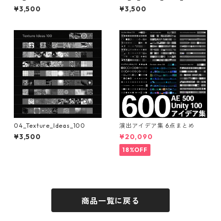
¥3,500
¥3,500
04_Texture_Ideas_100
演出アイデア集 6点まとめ
¥3,500
¥20,090
18%OFF
商品一覧に戻る