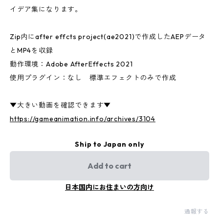
イデア集になります。
Zip内にafter effcts project(ae2021)で作成したAEPデータ
とMP4を収録
動作環境：Adobe AfterEffects 2021
使用プラグイン：なし 標準エフェクトのみで作成
▼大きい動画を確認できます▼
https://gameanimation.info/archives/3104
Ship to Japan only
Add to cart
日本国内にお住まいの方向け
通報する